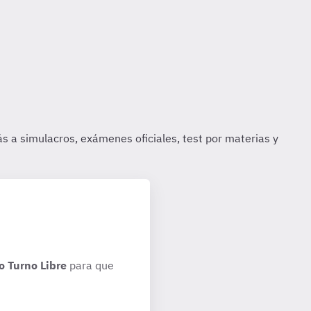
o Turno Libre
para que