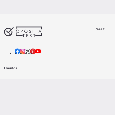
Para ti
Eventos
Nosotros
Descarga la