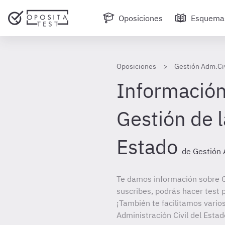
Oposiciones
Esquema
Oposiciones
Gestión Adm.Civ
Información
Gestión de l
Estado
de Gestión 
Te damos información sobre G
suscribes, podrás hacer test 
¡También te facilitamos varios
Administración Civil del Estad