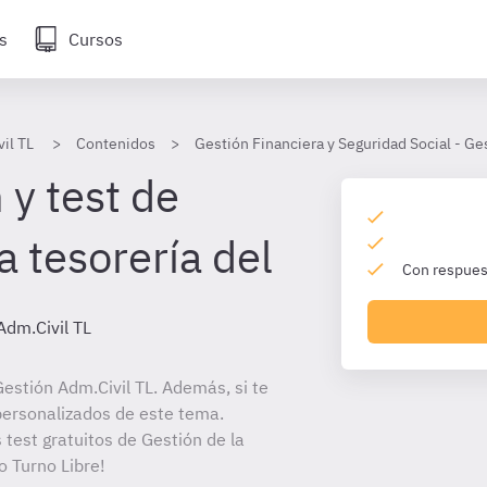
s
Cursos
il TL
Contenidos
Gestión Financiera y Seguridad Social - Ge
 y test de
a tesorería del
Con respuest
Adm.Civil TL
estión Adm.Civil TL. Además, si te
personalizados de este tema.
 test gratuitos de Gestión de la
o Turno Libre!