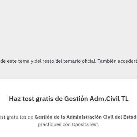
Haz test gratis de Gestión Adm.Civil TL
est gratuitos de
Gestión de la Administración Civil del Estad
practiques con OpositaTest.