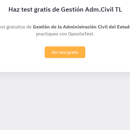
Haz test gratis de Gestión Adm.Civil TL
est gratuitos de
Gestión de la Administración Civil del Estad
practiques con OpositaTest.
Ver test gratis