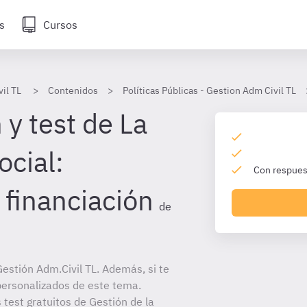
s
Cursos
il TL
Contenidos
Políticas Públicas - Gestion Adm Civil TL
y test de La
ocial:
Con respuest
 financiación
de
estión Adm.Civil TL. Además, si te
personalizados de este tema.
 test gratuitos de Gestión de la