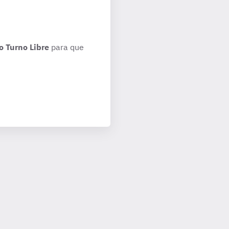
o Turno Libre
para que