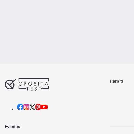
Para ti
Eventos