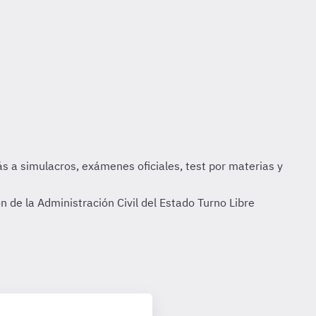
 de la Administración Civil del Estado Turno Libre