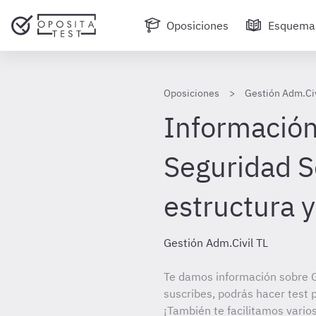
Oposiciones
Esquema
Oposiciones
Gestión Adm.Civ
Información 
Seguridad S
estructura y
Gestión Adm.Civil TL
Te damos información sobre G
suscribes, podrás hacer test 
¡También te facilitamos varios