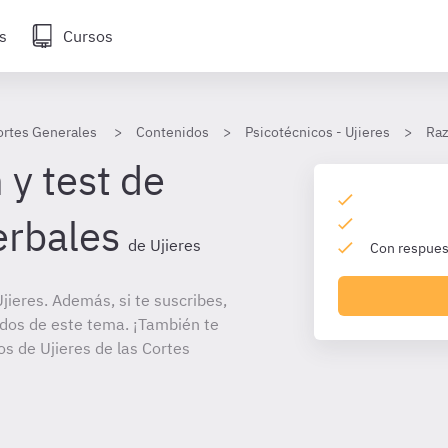
s
Cursos
Cortes Generales
Contenidos
Psicotécnicos - Ujieres
Raz
 y test de
erbales
de Ujieres
Con respuest
ieres. Además, si te suscribes,
ados de este tema. ¡También te
tos de Ujieres de las Cortes