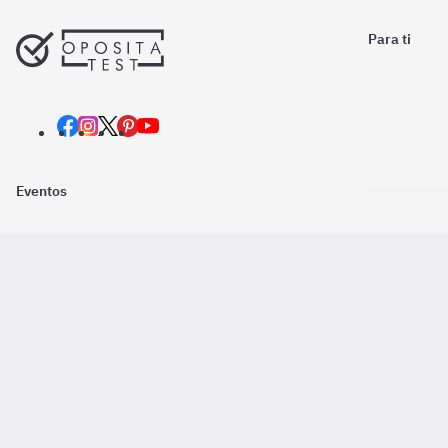
Para ti
Eventos
Nosotros
Descarga la