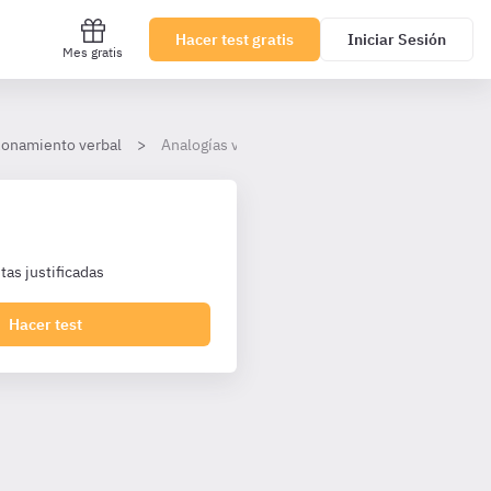
Hacer test gratis
Iniciar Sesión
Mes gratis
onamiento verbal
Analogías verbales
as justificadas
Hacer test