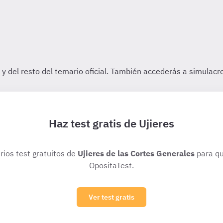
Haz test gratis de Ujieres
rios test gratuitos de
Ujieres de las Cortes Generales
para qu
OpositaTest.
Ver test gratis