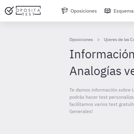
Oposiciones
Esquema
Oposiciones
Ujieres de las 
Información
Analogías v
Te damos información sobre Uj
podrás hacer test personaliz
facilitamos varios test gratui
Generales!