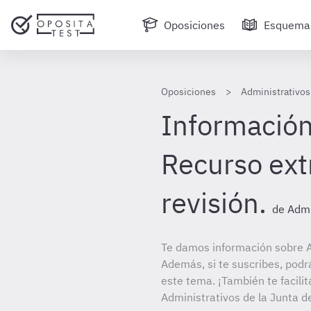
Oposiciones
Esquema
Oposiciones
Administrativos
Información 
Recurso ext
revisión.
de Admi
Te damos información sobre A
Además, si te suscribes, podr
este tema. ¡También te facilit
Administrativos de la Junta d