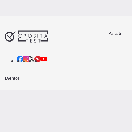
Para ti
Eventos
Nosotros
Descarga la