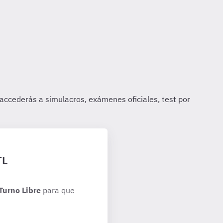
TL
Turno Libre
para que