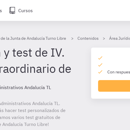
s
Cursos
 de la Junta de Andalucía Turno Libre
Contenidos
Área Jurídi
y test de IV.
raordinario de
Con respuest
nistrativos Andalucía TL
dministrativos Andalucía TL.
ás hacer test personalizados de
amos varios test gratuitos de
e Andalucía Turno Libre!