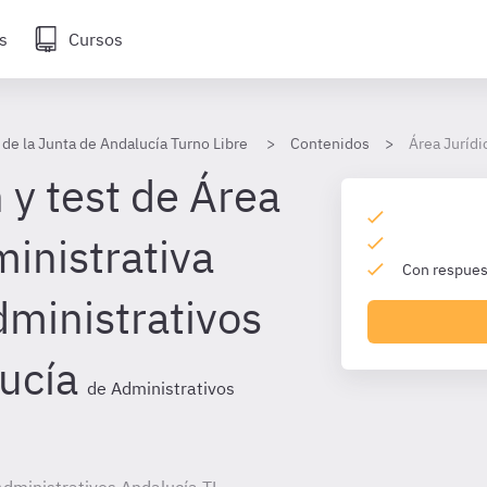
s
Cursos
 de la Junta de Andalucía Turno Libre
Contenidos
Área Jurídi
 y test de Área
inistrativa
Con respuest
dministrativos
ucía
de Administrativos