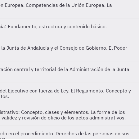
nión Europea. Competencias de la Unión Europea. La
ía: Fundamento, estructura y contenido básico.
la Junta de Andalucía y el Consejo de Gobierno. El Poder
ción central y territorial de la Administración de la Junta
 del Ejecutivo con fuerza de Ley. El Reglamento: Concepto y
tos.
istrativo: Concepto, clases y elementos. La forma de los
 validez y revisión de oficio de los actos administrativos.
sado en el procedimiento. Derechos de las personas en sus