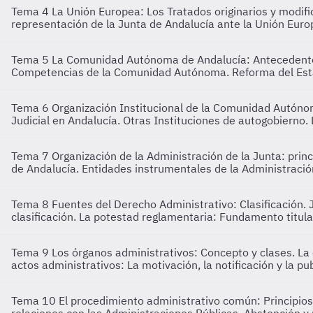
Tema 4
La Unión Europea: Los Tratados originarios y modif
representación de la Junta de Andalucía ante la Unión Europ
Tema 5
La Comunidad Autónoma de Andalucía: Antecedentes 
Competencias de la Comunidad Autónoma. Reforma del Est
Tema 6
Organización Institucional de la Comunidad Autónom
Judicial en Andalucía. Otras Instituciones de autogobierno. 
Tema 7
Organización de la Administración de la Junta: princ
de Andalucía. Entidades instrumentales de la Administració
Tema 8
Fuentes del Derecho Administrativo: Clasificación. 
clasificación. La potestad reglamentaria: Fundamento titul
Tema 9
Los órganos administrativos: Concepto y clases. La 
actos administrativos: La motivación, la notificación y la pub
Tema 10
El procedimiento administrativo común: Principios