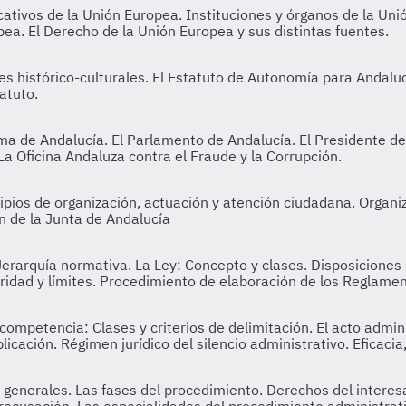
icativos de la Unión Europea. Instituciones y órganos de la U
ea. El Derecho de la Unión Europea y sus distintas fuentes.
histórico-culturales. El Estatuto de Autonomía para Andaluc
atuto.
a de Andalucía. El Parlamento de Andalucía. El Presidente de 
La Oficina Andaluza contra el Fraude y la Corrupción.
ipios de organización, actuación y atención ciudadana. Organiza
n de la Junta de Andalucía
Jerarquía normativa. La Ley: Concepto y clases. Disposiciones
aridad y límites. Procedimiento de elaboración de los Reglamen
competencia: Clases y criterios de delimitación. El acto admin
licación. Régimen jurídico del silencio administrativo. Eficacia,
 generales. Las fases del procedimiento. Derechos del intere