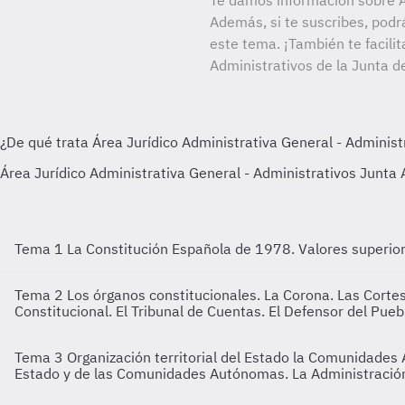
Te damos información sobre A
Además, si te suscribes, podr
este tema. ¡También te facilit
Administrativos de la Junta d
Tema 1
La Constitución Española de 1978. Valores superiore
Tema 2
Los órganos constitucionales. La Corona. Las Cortes
Constitucional. El Tribunal de Cuentas. El Defensor del Pueb
Tema 3
Organización territorial del Estado la Comunidade
Estado y de las Comunidades Autónomas. La Administración 