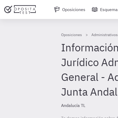
Oposiciones
Esquema
Oposiciones
Administrativos
Información
Jurídico Adm
General - A
Junta Andal
Andalucía TL