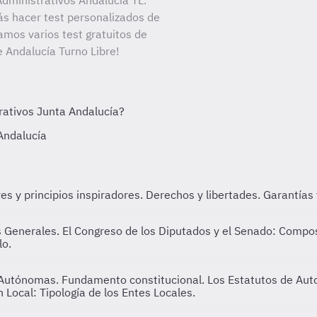
dministrativos Andalucía TL.
ás hacer test personalizados de
amos varios test gratuitos de
e Andalucía Turno Libre!
s y principios inspiradores. Derechos y libertades. Garantías
 Generales. El Congreso de los Diputados y el Senado: Composic
lo.
s Autónomas. Fundamento constitucional. Los Estatutos de Aut
Local: Tipología de los Entes Locales.