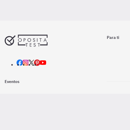
Para ti
Eventos
Nosotros
Descarga la