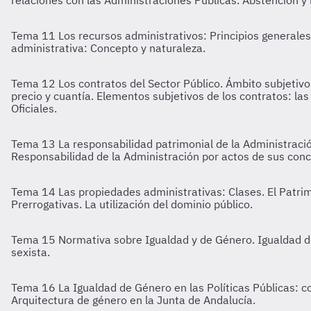
relaciones con las Administraciones Públicas. Abstención y
Tema 11
Los recursos administrativos: Principios generales
administrativa: Concepto y naturaleza.
Tema 12
Los contratos del Sector Público. Ámbito subjetivo.
precio y cuantía. Elementos subjetivos de los contratos: la
Oficiales.
Tema 13
La responsabilidad patrimonial de la Administraci
Responsabilidad de la Administración por actos de sus conce
Tema 14
Las propiedades administrativas: Clases. El Patrim
Prerrogativas. La utilización del dominio público.
Tema 15
Normativa sobre Igualdad y de Género. Igualdad de
sexista.
Tema 16
La Igualdad de Género en las Políticas Públicas: c
Arquitectura de género en la Junta de Andalucía.