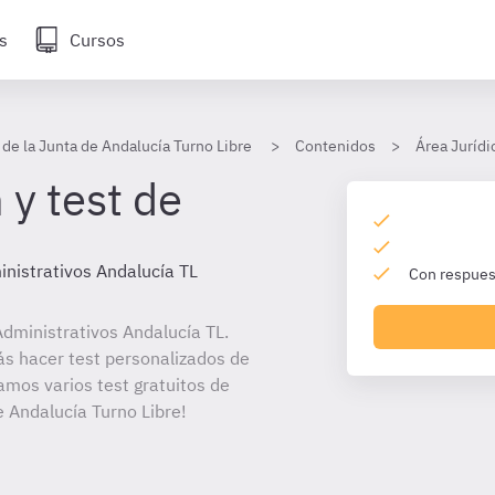
s
Cursos
 de la Junta de Andalucía Turno Libre
Contenidos
Área Jurídi
 y test de
nistrativos Andalucía TL
Con respuest
dministrativos Andalucía TL.
ás hacer test personalizados de
amos varios test gratuitos de
e Andalucía Turno Libre!