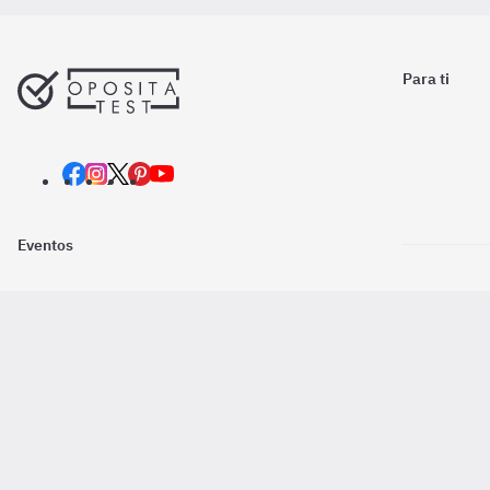
Para ti
Eventos
Nosotros
Descarga la