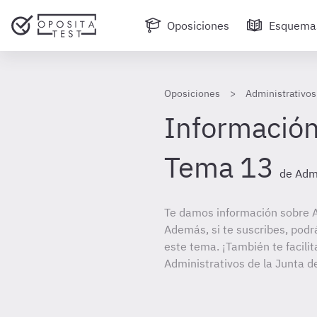
Oposiciones
Esquema
Oposiciones
Administrativos
Información
Tema 13
de Admi
Te damos información sobre A
Además, si te suscribes, podr
este tema. ¡También te facilit
Administrativos de la Junta d