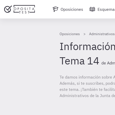
Oposiciones
Esquema
Oposiciones
Administrativos
Información
Tema 14
de Admi
Te damos información sobre A
Además, si te suscribes, podr
este tema. ¡También te facilit
Administrativos de la Junta d