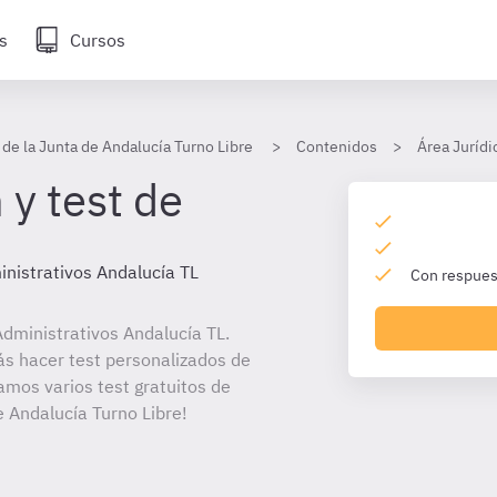
s
Cursos
 de la Junta de Andalucía Turno Libre
Contenidos
Área Jurídi
 y test de
nistrativos Andalucía TL
Con respuest
dministrativos Andalucía TL.
ás hacer test personalizados de
amos varios test gratuitos de
e Andalucía Turno Libre!