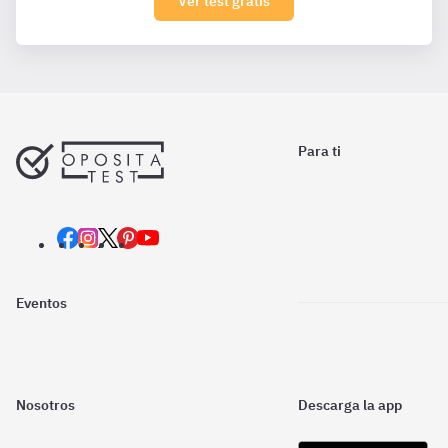
Ver test gratis
Para ti
Eventos
Nosotros
Descarga la app