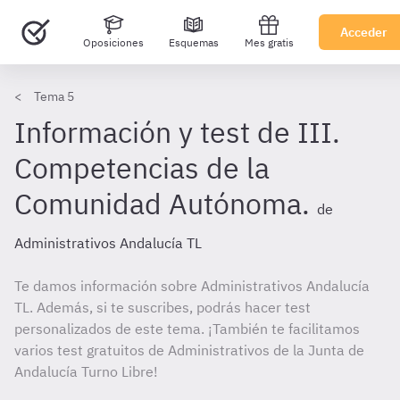
Acceder
Oposiciones
Esquemas
Mes gratis
Tema 5
Información y test de III.
Competencias de la
Comunidad Autónoma.
de
Administrativos Andalucía TL
Te damos información sobre Administrativos Andalucía
TL. Además, si te suscribes, podrás hacer test
personalizados de este tema. ¡También te facilitamos
varios test gratuitos de Administrativos de la Junta de
Andalucía Turno Libre!