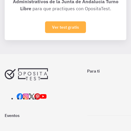
Administrativos de la Junta de Andalucía Turno
Libre
para que practiques con OpositaTest.
Ver test gratis
Para ti
Eventos