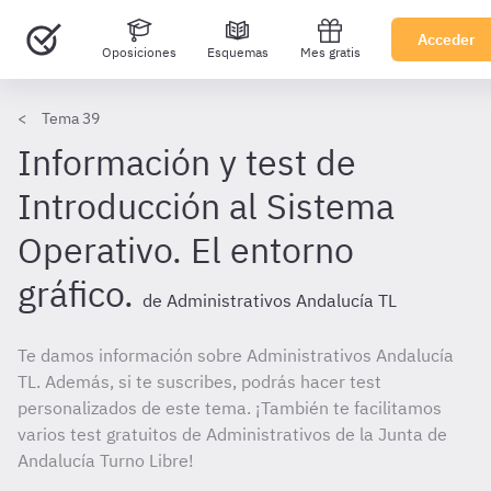
Acceder
Oposiciones
Esquemas
Mes gratis
Tema 39
Información y test de
Introducción al Sistema
Operativo. El entorno
gráfico.
de Administrativos Andalucía TL
Te damos información sobre Administrativos Andalucía
TL. Además, si te suscribes, podrás hacer test
personalizados de este tema. ¡También te facilitamos
varios test gratuitos de Administrativos de la Junta de
Andalucía Turno Libre!