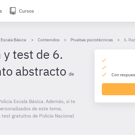
s
Cursos
 Escala Básica
Contenidos
Pruebas psicotécnicas
6. Ra
y test de 6.
to abstracto
de
Con respuest
licia Escala Básica. Además, si te
personalizados de este tema.
 test gratuitos de Policía Nacional