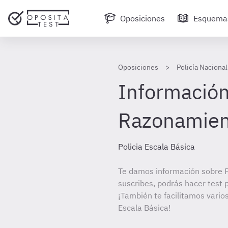
Oposiciones
Esquema
Oposiciones
Policía Nacional
Información 
Razonamien
Policia Escala Básica
Te damos información sobre Po
suscribes, podrás hacer test 
¡También te facilitamos varios
Escala Básica!