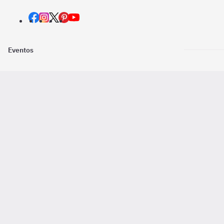
Eventos
Nosotros
Descarga la
Pago online seguro
2016 - 2026 ©