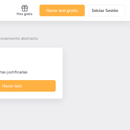
Hacer test gratis
Iniciar Sesión
Mes gratis
zonamiento abstracto
as justificadas
Hacer test