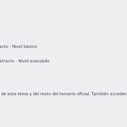
cto - Nivel básico
tracto - Nivel avanzado