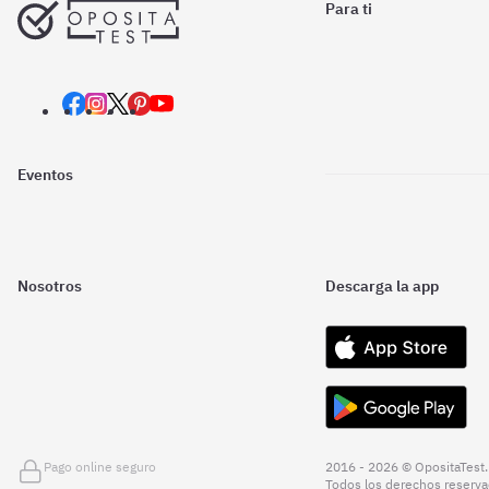
Para ti
Eventos
Nosotros
Descarga la app
Pago online seguro
2016 - 2026 © OpositaTest.
Todos los derechos reserva