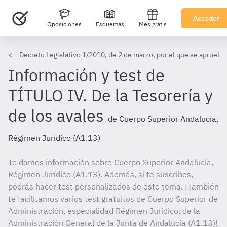
Acceder
Oposiciones
Esquemas
Mes gratis
Decreto Legislativo 1/2010, de 2 de marzo, por el que se aprueba 
Información y test de
TÍTULO IV. De la Tesorería y
de los avales
de Cuerpo Superior Andalucía,
Régimen Jurídico (A1.13)
Te damos información sobre Cuerpo Superior Andalucía,
Régimen Jurídico (A1.13). Además, si te suscribes,
podrás hacer test personalizados de este tema. ¡También
te facilitamos varios test gratuitos de Cuerpo Superior de
Administración, especialidad Régimen Jurídico, de la
Administración General de la Junta de Andalucía (A1.13)!