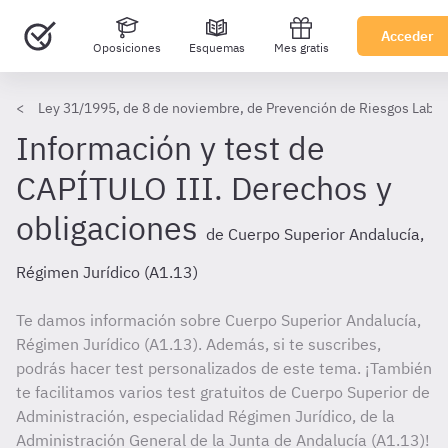
Acceder
Oposiciones
Esquemas
Mes gratis
Ley 31/1995, de 8 de noviembre, de Prevención de Riesgos Labor
Información y test de
CAPÍTULO III. Derechos y
obligaciones
de Cuerpo Superior Andalucía,
Régimen Jurídico (A1.13)
Te damos información sobre Cuerpo Superior Andalucía,
Régimen Jurídico (A1.13). Además, si te suscribes,
podrás hacer test personalizados de este tema. ¡También
te facilitamos varios test gratuitos de Cuerpo Superior de
Administración, especialidad Régimen Jurídico, de la
Administración General de la Junta de Andalucía (A1.13)!