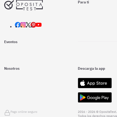
Para ti
Eventos
Nosotros
Descarga la app
Pago online seguro
2016 - 2026 © OpositaTest.
Todos los derechos reserva