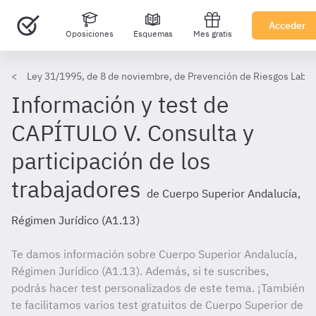
Acceder
Oposiciones
Esquemas
Mes gratis
Ley 31/1995, de 8 de noviembre, de Prevención de Riesgos Labor
Información y test de
CAPÍTULO V. Consulta y
participación de los
trabajadores
de Cuerpo Superior Andalucía,
Régimen Jurídico (A1.13)
Te damos información sobre Cuerpo Superior Andalucía,
Régimen Jurídico (A1.13). Además, si te suscribes,
podrás hacer test personalizados de este tema. ¡También
te facilitamos varios test gratuitos de Cuerpo Superior de