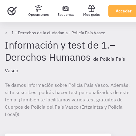
Acceder
Oposiciones
Esquemas
Mes gratis
I.– Derechos de la ciudadanía - Policía País Vasco.
Información y test de 1.–
Derechos Humanos
de Policía País
Vasco
Te damos información sobre Policía País Vasco. Además,
si te suscribes, podrás hacer test personalizados de este
tema. ¡También te facilitamos varios test gratuitos de
Cuerpos de Policía del País Vasco (Ertzaintza y Policía
Local)!