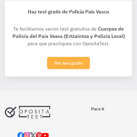
Haz test gratis de Policía País Vasco
Te facilitamos varios test gratuitos de
Cuerpos de
Policía del País Vasco (Ertzaintza y Policía Local)
para que practiques con OpositaTest.
Ver test gratis
Para ti