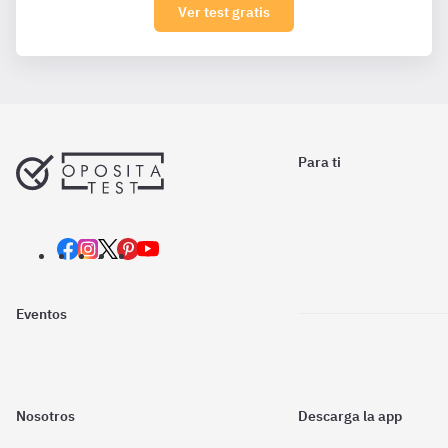
Ver test gratis
Para ti
Eventos
Nosotros
Descarga la app