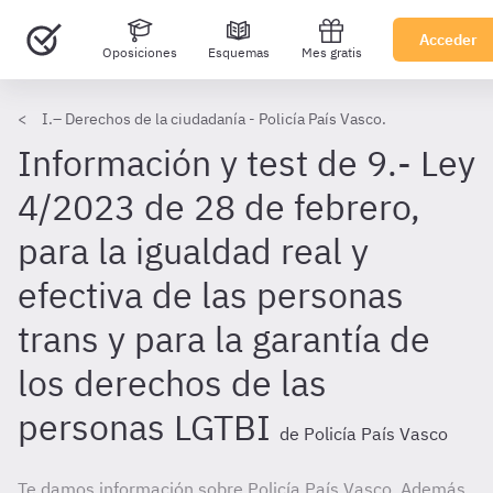
Acceder
Oposiciones
Esquemas
Mes gratis
I.– Derechos de la ciudadanía - Policía País Vasco.
Información y test de 9.- Ley
4/2023 de 28 de febrero,
para la igualdad real y
efectiva de las personas
trans y para la garantía de
los derechos de las
personas LGTBI
de Policía País Vasco
Te damos información sobre Policía País Vasco. Además,