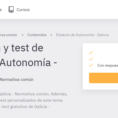
s
Cursos
tiva común
Contenidos
Estatuto de Autonomía - Galicia
 y test de
 Autonomía -
Con respuest
- Normativa común
Galicia - Normativa común. Además,
 test personalizados de este tema.
 test gratuitos de Galicia -