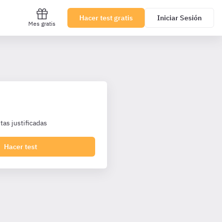
Hacer test gratis
Iniciar Sesión
Mes gratis
as justificadas
Hacer test