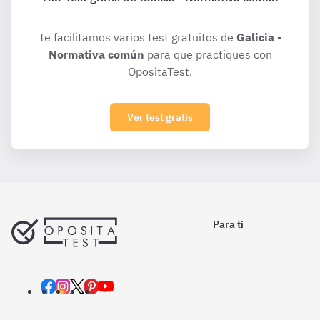
Te facilitamos varios test gratuitos de
Galicia -
Normativa común
para que practiques con
OpositaTest.
Ver test gratis
Para ti