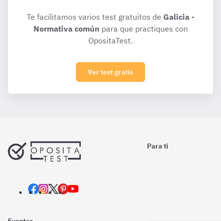
Te facilitamos varios test gratuitos de
Galicia -
Normativa común
para que practiques con
OpositaTest.
Ver test gratis
Para ti
Eventos