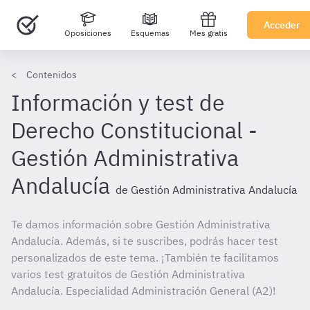
Acceder
Oposiciones
Esquemas
Mes gratis
Contenidos
Información y test de
Derecho Constitucional -
Gestión Administrativa
Andalucía
de Gestión Administrativa Andalucía
Te damos información sobre Gestión Administrativa
Andalucía. Además, si te suscribes, podrás hacer test
personalizados de este tema. ¡También te facilitamos
varios test gratuitos de Gestión Administrativa
Andalucía. Especialidad Administración General (A2)!