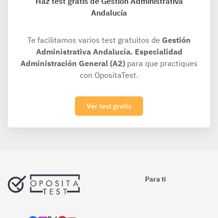
Haz test gratis de Gestión Administrativa
Andalucía
Te facilitamos varios test gratuitos de
Gestión
Administrativa Andalucía. Especialidad
Administración General (A2)
para que practiques
con OpositaTest.
Ver test gratis
Para ti