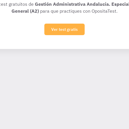
test gratuitos de
Gestión Administrativa Andalucía. Especia
General (A2)
para que practiques con OpositaTest.
Ver test gratis