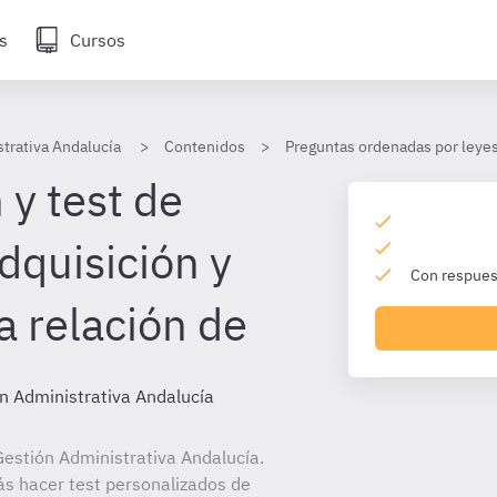
s
Cursos
trativa Andalucía
Contenidos
Preguntas ordenadas por leye
 y test de
dquisición y
Con respuest
a relación de
n Administrativa Andalucía
estión Administrativa Andalucía.
ás hacer test personalizados de