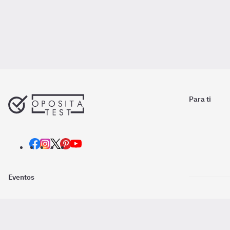
Para ti
Eventos
Nosotros
Descarga la