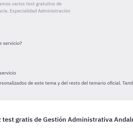
amos varios test gratuitos de
cía. Especialidad Administración
 test gratis de Gestión Administrativa Andal