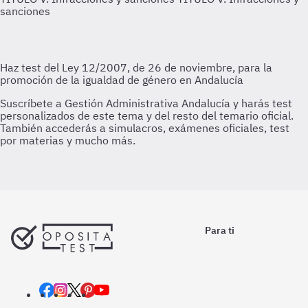
sanciones
Para ti