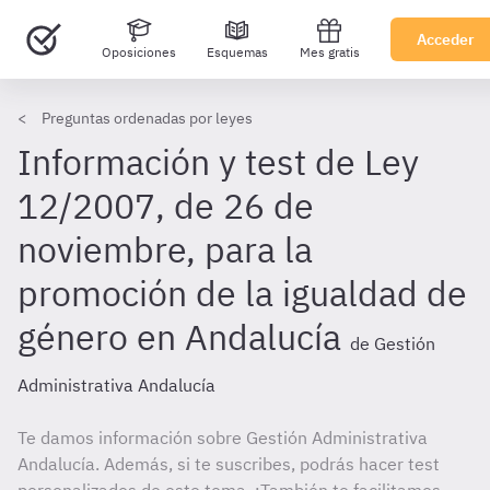
Acceder
Oposiciones
Esquemas
Mes gratis
Preguntas ordenadas por leyes
Información y test de Ley
12/2007, de 26 de
noviembre, para la
promoción de la igualdad de
género en Andalucía
de Gestión
Administrativa Andalucía
Te damos información sobre Gestión Administrativa
Andalucía. Además, si te suscribes, podrás hacer test