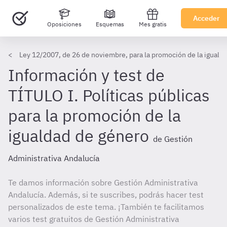
Acceder
Oposiciones
Esquemas
Mes gratis
Ley 12/2007, de 26 de noviembre, para la promoción de la iguald
Información y test de
TÍTULO I. Políticas públicas
para la promoción de la
igualdad de género
de Gestión
Administrativa Andalucía
Te damos información sobre Gestión Administrativa
Andalucía. Además, si te suscribes, podrás hacer test
personalizados de este tema. ¡También te facilitamos
varios test gratuitos de Gestión Administrativa