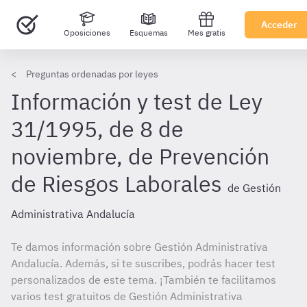
Acceder
Oposiciones
Esquemas
Mes gratis
Preguntas ordenadas por leyes
Información y test de Ley
31/1995, de 8 de
noviembre, de Prevención
de Riesgos Laborales
de Gestión
Administrativa Andalucía
Te damos información sobre Gestión Administrativa
Andalucía. Además, si te suscribes, podrás hacer test
personalizados de este tema. ¡También te facilitamos
varios test gratuitos de Gestión Administrativa