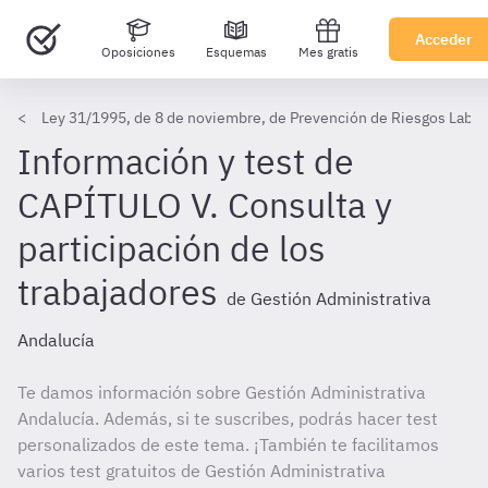
Acceder
Oposiciones
Esquemas
Mes gratis
Ley 31/1995, de 8 de noviembre, de Prevención de Riesgos Labor
Información y test de
CAPÍTULO V. Consulta y
participación de los
trabajadores
de Gestión Administrativa
Andalucía
Te damos información sobre Gestión Administrativa
Andalucía. Además, si te suscribes, podrás hacer test
personalizados de este tema. ¡También te facilitamos
varios test gratuitos de Gestión Administrativa