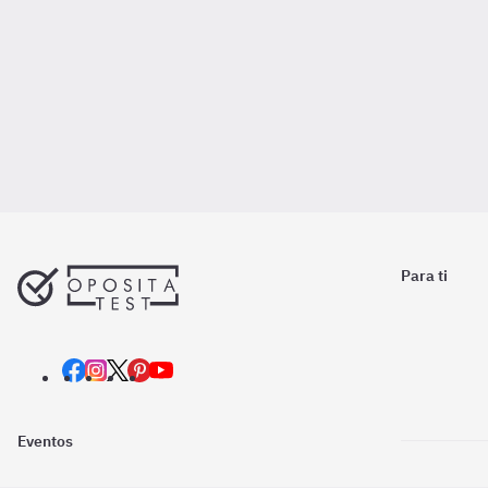
Para ti
Eventos