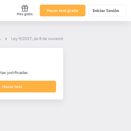
Hacer test gratis
Iniciar Sesión
Mes gratis
s
Ley 9/2017, de 8 de noviembre, de Contratos del Sector Público,
as justificadas
Hacer test