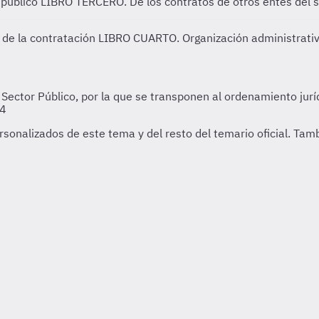
 público
LIBRO TERCERO. De los contratos de otros entes del s
 de la contratación
LIBRO CUARTO. Organización administrativa