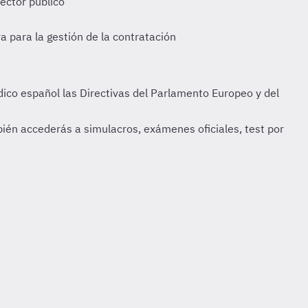
ector público
 para la gestión de la contratación