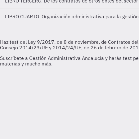
LIBRO TERCERO. De los contratos de otros entes del sector
LIBRO CUARTO. Organización administrativa para la gestión