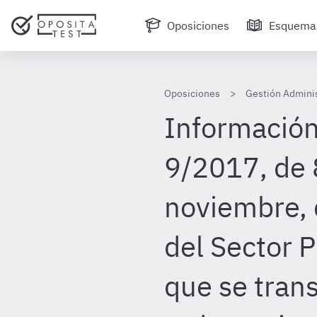
Oposiciones
Esquema
Oposiciones
Gestión Adminis
Información
9/2017, de 
noviembre, 
del Sector P
que se tran