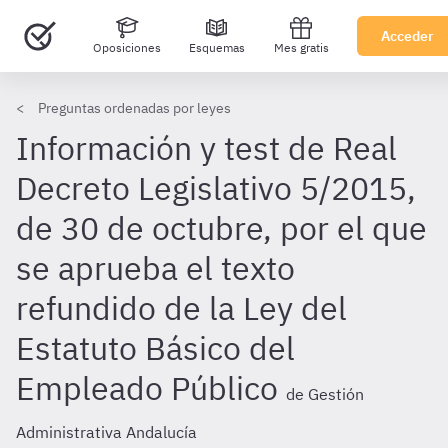
Acceder
Oposiciones
Esquemas
Mes gratis
Preguntas ordenadas por leyes
Información y test de Real
Decreto Legislativo 5/2015,
de 30 de octubre, por el que
se aprueba el texto
refundido de la Ley del
Estatuto Básico del
Empleado Público
de Gestión
Administrativa Andalucía