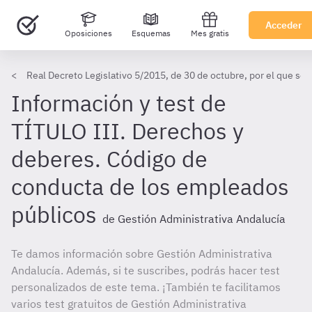
Acceder
Oposiciones
Esquemas
Mes gratis
Real Decreto Legislativo 5/2015, de 30 de octubre, por el que se 
Información y test de
TÍTULO III. Derechos y
deberes. Código de
conducta de los empleados
públicos
de Gestión Administrativa Andalucía
Te damos información sobre Gestión Administrativa
Andalucía. Además, si te suscribes, podrás hacer test
personalizados de este tema. ¡También te facilitamos
varios test gratuitos de Gestión Administrativa