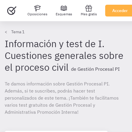
Acceder
Oposiciones
Esquemas
Mes gratis
Tema 1
Información y test de I.
Cuestiones generales sobre
el proceso civil
de Gestión Procesal PI
Te damos información sobre Gestión Procesal PI.
Además, si te suscribes, podrás hacer test
personalizados de este tema. ¡También te facilitamos
varios test gratuitos de Gestión Procesal y
Administrativa Promoción Interna!