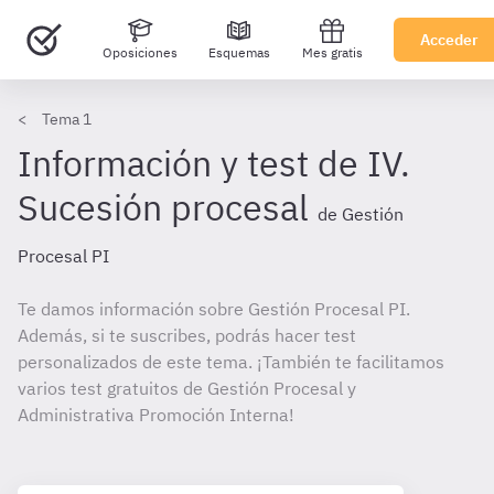
Acceder
Oposiciones
Esquemas
Mes gratis
Tema 1
Información y test de IV.
Sucesión procesal
de Gestión
Procesal PI
Te damos información sobre Gestión Procesal PI.
Además, si te suscribes, podrás hacer test
personalizados de este tema. ¡También te facilitamos
varios test gratuitos de Gestión Procesal y
Administrativa Promoción Interna!