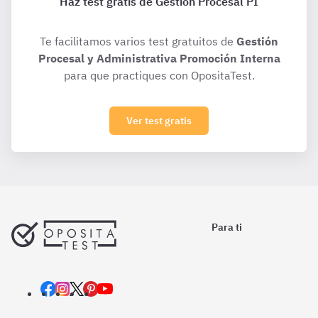
Haz test gratis de Gestión Procesal PI
Te facilitamos varios test gratuitos de
Gestión
Procesal y Administrativa Promoción Interna
para que practiques con OpositaTest.
Ver test gratis
Para ti