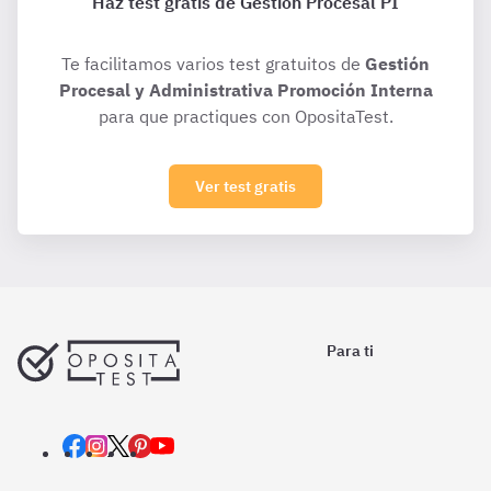
Haz test gratis de Gestión Procesal PI
Te facilitamos varios test gratuitos de
Gestión
Procesal y Administrativa Promoción Interna
para que practiques con OpositaTest.
Ver test gratis
Para ti