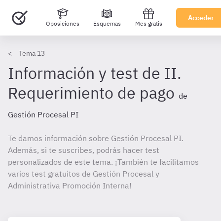
Acceder
Oposiciones
Esquemas
Mes gratis
Tema 13
Información y test de II.
Requerimiento de pago
de
Gestión Procesal PI
Te damos información sobre Gestión Procesal PI.
Además, si te suscribes, podrás hacer test
personalizados de este tema. ¡También te facilitamos
varios test gratuitos de Gestión Procesal y
Administrativa Promoción Interna!