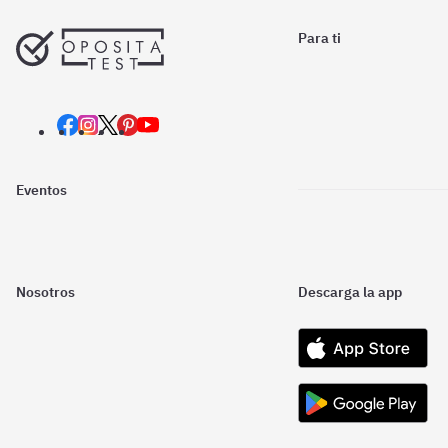
Para ti
Eventos
Nosotros
Descarga la app