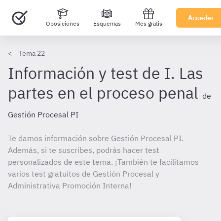
Acceder
Oposiciones
Esquemas
Mes gratis
Tema 22
Información y test de I. Las
partes en el proceso penal
de
Gestión Procesal PI
Te damos información sobre Gestión Procesal PI.
Además, si te suscribes, podrás hacer test
personalizados de este tema. ¡También te facilitamos
varios test gratuitos de Gestión Procesal y
Administrativa Promoción Interna!