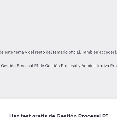
e Gestión Procesal PI de Gestión Procesal y Administrativa Pr
Haz test gratis de Gestión Procesal PI