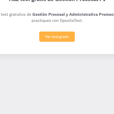
 test gratuitos de
Gestión Procesal y Administrativa Promoc
practiques con OpositaTest.
Ver test gratis