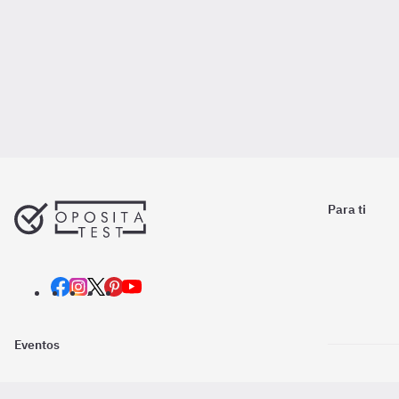
Para ti
Eventos