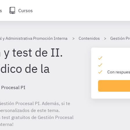
s
Cursos
l y Administrativa Promoción Interna
Contenidos
Gestión Pr
y test de II.
ídico de la
Con respuest
 Procesal PI
estión Procesal PI. Además, si te
personalizados de este tema.
s test gratuitos de Gestión Procesal
nterna!