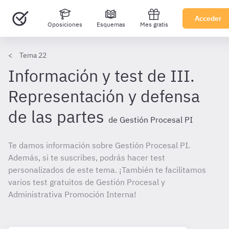
Acceder
Oposiciones
Esquemas
Mes gratis
Tema 22
Información y test de III.
Representación y defensa
de las partes
de Gestión Procesal PI
Te damos información sobre Gestión Procesal PI.
Además, si te suscribes, podrás hacer test
personalizados de este tema. ¡También te facilitamos
varios test gratuitos de Gestión Procesal y
Administrativa Promoción Interna!