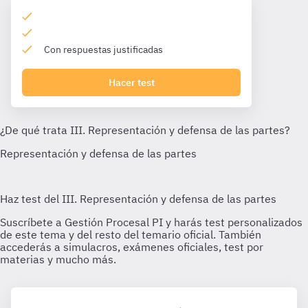
Con respuestas justificadas
Hacer test