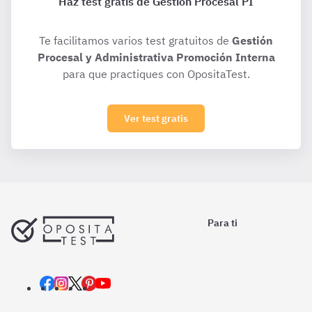
Haz test gratis de Gestión Procesal PI
Te facilitamos varios test gratuitos de
Gestión
Procesal y Administrativa Promoción Interna
para que practiques con OpositaTest.
Ver test gratis
Para ti