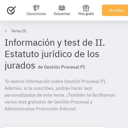
Acceder
Oposiciones
Esquemas
Mes gratis
Tema 25
Información y test de II.
Estatuto jurídico de los
jurados
de Gestión Procesal PI
Te damos información sobre Gestión Procesal PI.
Además, si te suscribes, podrás hacer test
personalizados de este tema. ¡También te facilitamos
varios test gratuitos de Gestión Procesal y
Administrativa Promoción Interna!