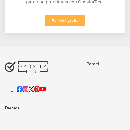
para que practiques con OpositaTest.
Ver test gratis
Para ti
Eventos