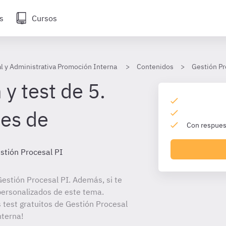
s
Cursos
l y Administrativa Promoción Interna
Contenidos
Gestión Pr
y test de 5.
les de
Con respuest
stión Procesal PI
estión Procesal PI. Además, si te
personalizados de este tema.
s test gratuitos de Gestión Procesal
nterna!