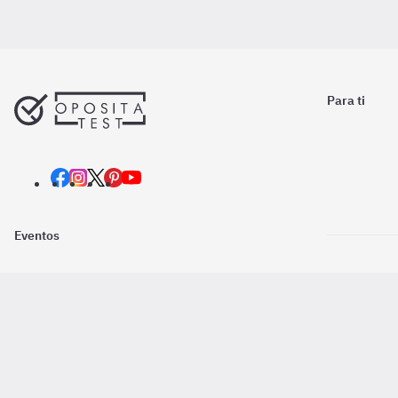
Para ti
Eventos
Nosotros
Descarga la