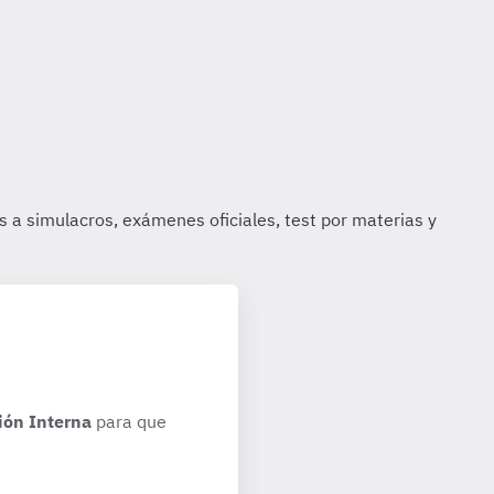
ión Interna
para que