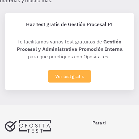
Haz test gratis de Gestión Procesal PI
Te facilitamos varios test gratuitos de
Gestión
Procesal y Administrativa Promoción Interna
para que practiques con OpositaTest.
Ver test gratis
Para ti