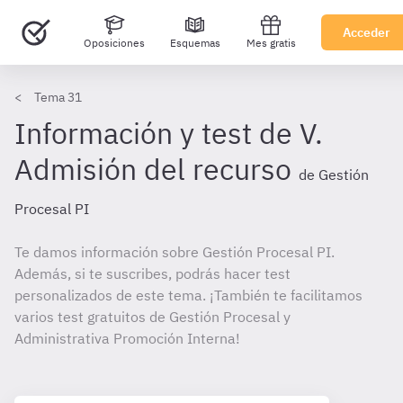
Acceder
Oposiciones
Esquemas
Mes gratis
Tema 31
Información y test de V.
Admisión del recurso
de Gestión
Procesal PI
Te damos información sobre Gestión Procesal PI.
Además, si te suscribes, podrás hacer test
personalizados de este tema. ¡También te facilitamos
varios test gratuitos de Gestión Procesal y
Administrativa Promoción Interna!