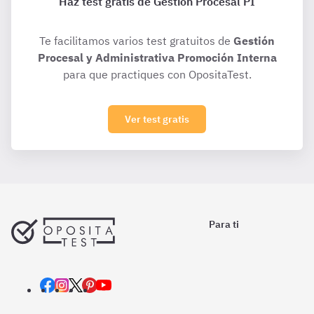
Haz test gratis de Gestión Procesal PI
Te facilitamos varios test gratuitos de
Gestión
Procesal y Administrativa Promoción Interna
para que practiques con OpositaTest.
Ver test gratis
Para ti