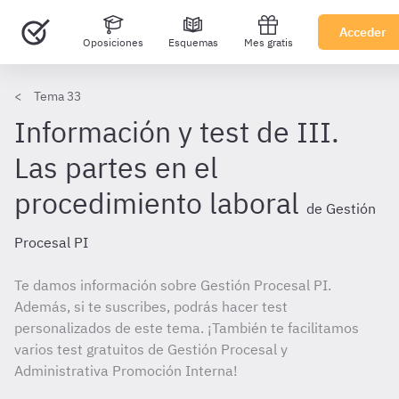
Acceder
Oposiciones
Esquemas
Mes gratis
Tema 33
Información y test de III.
Las partes en el
procedimiento laboral
de Gestión
Procesal PI
Te damos información sobre Gestión Procesal PI.
Además, si te suscribes, podrás hacer test
personalizados de este tema. ¡También te facilitamos
varios test gratuitos de Gestión Procesal y
Administrativa Promoción Interna!