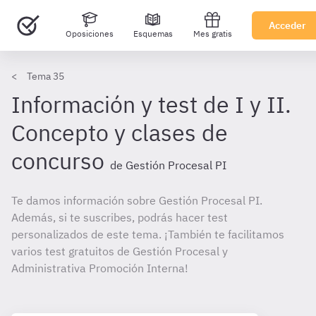
Acceder
Oposiciones
Esquemas
Mes gratis
Tema 35
Información y test de I y II.
Concepto y clases de
concurso
de Gestión Procesal PI
Te damos información sobre Gestión Procesal PI.
Además, si te suscribes, podrás hacer test
personalizados de este tema. ¡También te facilitamos
varios test gratuitos de Gestión Procesal y
Administrativa Promoción Interna!