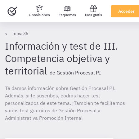
Acceder
Oposiciones
Esquemas
Mes gratis
Tema 35
Información y test de III.
Competencia objetiva y
territorial
de Gestión Procesal PI
Te damos información sobre Gestión Procesal PI.
Además, si te suscribes, podrás hacer test
personalizados de este tema. ¡También te facilitamos
varios test gratuitos de Gestión Procesal y
Administrativa Promoción Interna!