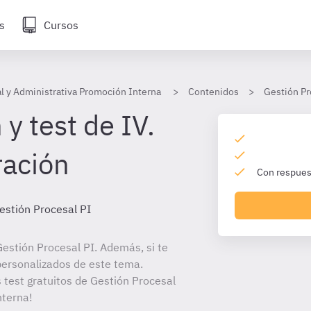
s
Cursos
l y Administrativa Promoción Interna
Contenidos
Gestión Pr
y test de IV.
ración
Con respuest
estión Procesal PI
estión Procesal PI. Además, si te
personalizados de este tema.
s test gratuitos de Gestión Procesal
nterna!