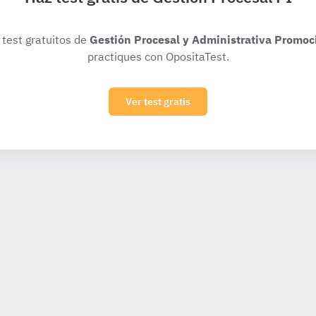
 test gratuitos de
Gestión Procesal y Administrativa Promoc
practiques con OpositaTest.
Ver test gratis