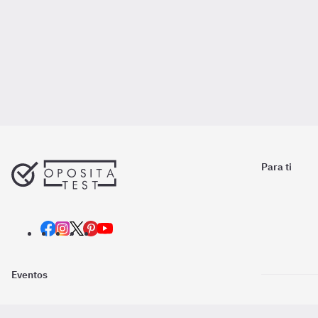
Para ti
Eventos