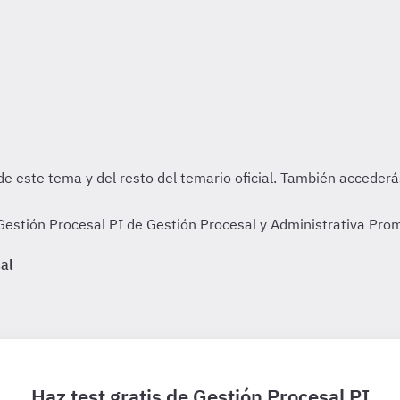
estión Procesal PI de Gestión Procesal y Administrativa Pro
al
Haz test gratis de Gestión Procesal PI