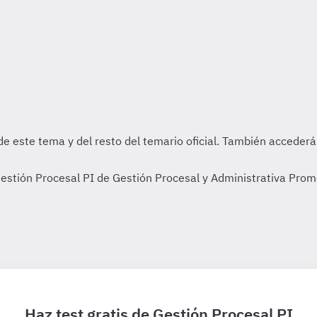
stión Procesal PI de Gestión Procesal y Administrativa Prom
Haz test gratis de Gestión Procesal PI