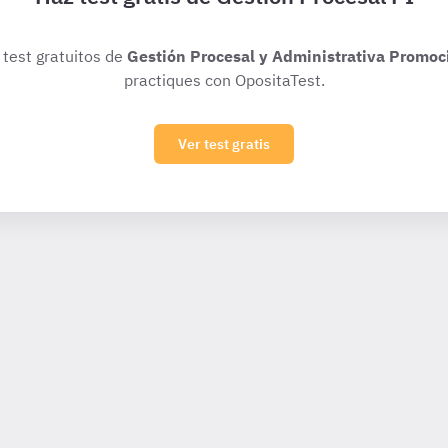
 test gratuitos de
Gestión Procesal y Administrativa Promoc
practiques con OpositaTest.
Ver test gratis