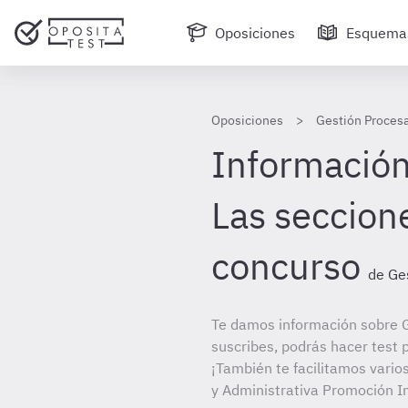
Oposiciones
Esquema
Oposiciones
Gestión Procesa
Información 
Las seccion
concurso
de Ge
Te damos información sobre G
suscribes, podrás hacer test 
¡También te facilitamos vario
y Administrativa Promoción I