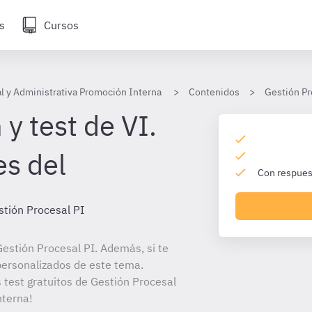
s
Cursos
l y Administrativa Promoción Interna
Contenidos
Gestión Pr
y test de VI.
es del
Con respuest
stión Procesal PI
estión Procesal PI. Además, si te
personalizados de este tema.
s test gratuitos de Gestión Procesal
nterna!