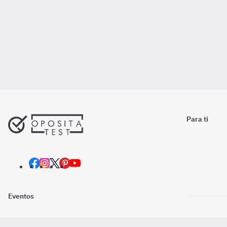
Para ti
Eventos