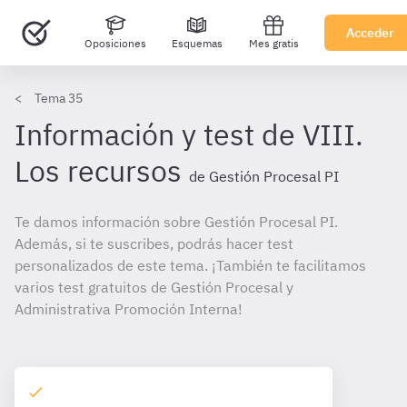
Acceder
Oposiciones
Esquemas
Mes gratis
Tema 35
Información y test de VIII.
Los recursos
de Gestión Procesal PI
Te damos información sobre Gestión Procesal PI.
Además, si te suscribes, podrás hacer test
personalizados de este tema. ¡También te facilitamos
varios test gratuitos de Gestión Procesal y
Administrativa Promoción Interna!