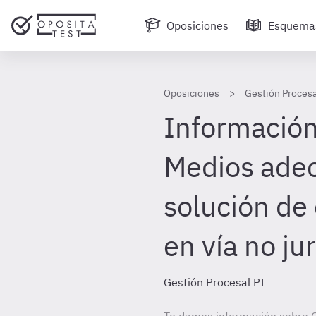
Oposiciones
Esquema
Oposiciones
Gestión Procesa
Información 
Medios ade
solución de
en vía no ju
Gestión Procesal PI