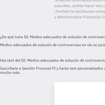
Te damos información sobre G
suscribes, podrás hacer test 
¡También te facilitamos vario
y Administrativa Promoción I