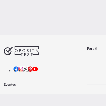
Para ti
Eventos