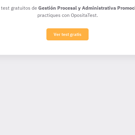
 test gratuitos de
Gestión Procesal y Administrativa Promoc
practiques con OpositaTest.
Ver test gratis