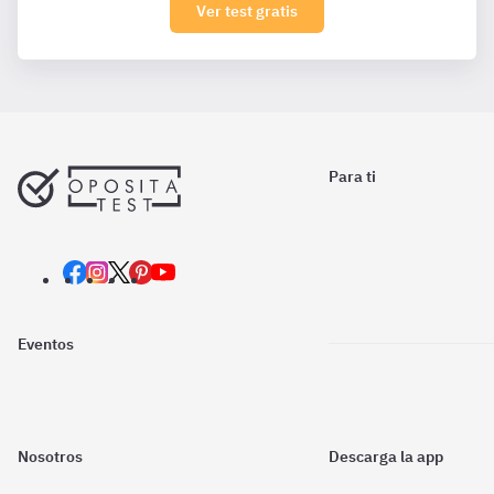
Ver test gratis
Para ti
Eventos
Nosotros
Descarga la app