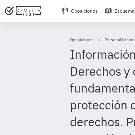
Oposiciones
Esquema
Oposiciones
Personal Laboral
Información
Derechos y
fundamental
protección d
derechos. P