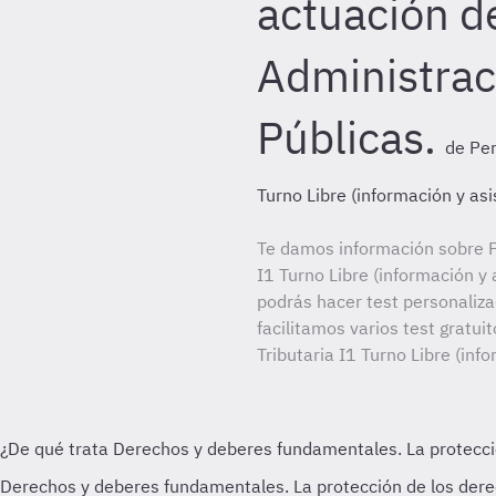
actuación de
Administrac
Públicas.
de Per
Turno Libre (información y asi
Te damos información sobre P
I1 Turno Libre (información y 
podrás hacer test personaliz
facilitamos varios test gratui
Tributaria I1 Turno Libre (inf