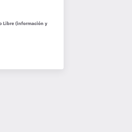
o Libre (información y