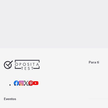
Para ti
Eventos