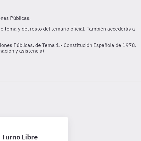
iones Públicas. de Tema 1.- Constitución Española de 1978.
mación y asistencia)
1 Turno Libre