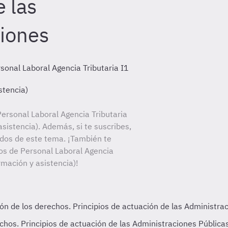
 las
iones
sonal Laboral Agencia Tributaria I1
stencia)
ersonal Laboral Agencia Tributaria
asistencia). Además, si te suscribes,
ados de este tema. ¡También te
tos de Personal Laboral Agencia
ormación y asistencia)!