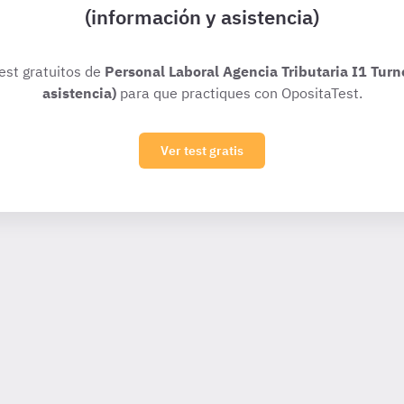
(información y asistencia)
test gratuitos de
Personal Laboral Agencia Tributaria I1 Turn
asistencia)
para que practiques con OpositaTest.
Ver test gratis